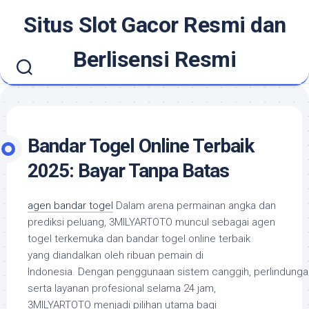
Skip
Situs Slot Gacor Resmi dan
to
content
Berlisensi Resmi
Bandar Togel Online Terbaik
2025: Bayar Tanpa Batas
agen bandar togel
Dalam arena permainan angka dan
prediksi peluang, 3MILYARTOTO muncul sebagai agen
togel terkemuka dan bandar togel online terbaik
yang diandalkan oleh ribuan pemain di
Indonesia. Dengan penggunaan sistem canggih, perlindungan
serta layanan profesional selama 24 jam,
3MILYARTOTO menjadi pilihan utama bagi