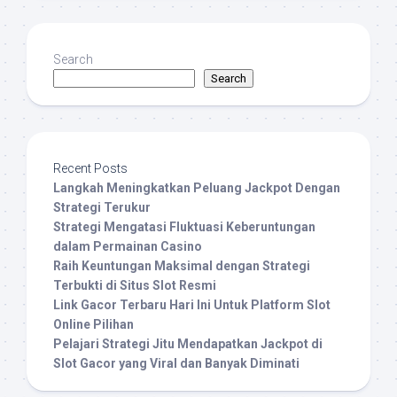
Search
Search
Recent Posts
Langkah Meningkatkan Peluang Jackpot Dengan
Strategi Terukur
Strategi Mengatasi Fluktuasi Keberuntungan
dalam Permainan Casino
Raih Keuntungan Maksimal dengan Strategi
Terbukti di Situs Slot Resmi
Link Gacor Terbaru Hari Ini Untuk Platform Slot
Online Pilihan
Pelajari Strategi Jitu Mendapatkan Jackpot di
Slot Gacor yang Viral dan Banyak Diminati