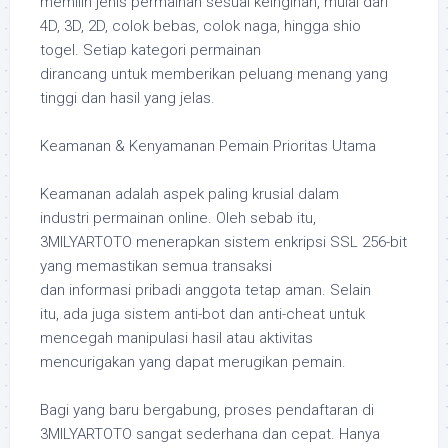
memilih jenis permainan sesuai keinginan, mulai dari
4D, 3D, 2D, colok bebas, colok naga, hingga shio
togel. Setiap kategori permainan
dirancang untuk memberikan peluang menang yang
tinggi dan hasil yang jelas.
Keamanan & Kenyamanan Pemain Prioritas Utama
Keamanan adalah aspek paling krusial dalam
industri permainan online. Oleh sebab itu,
3MILYARTOTO menerapkan sistem enkripsi SSL 256-bit
yang memastikan semua transaksi
dan informasi pribadi anggota tetap aman. Selain
itu, ada juga sistem anti-bot dan anti-cheat untuk
mencegah manipulasi hasil atau aktivitas
mencurigakan yang dapat merugikan pemain.
Bagi yang baru bergabung, proses pendaftaran di
3MILYARTOTO sangat sederhana dan cepat. Hanya