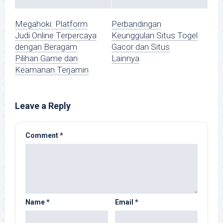
Megahoki: Platform
Perbandingan
Judi Online Terpercaya
Keunggulan Situs Togel
dengan Beragam
Gacor dan Situs
Pilihan Game dan
Lainnya
Keamanan Terjamin
Leave a Reply
Comment
*
Name
*
Email
*