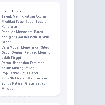
Recent Posts
Teknik Meningkatkan Akurasi
Prediksi Togel Gacor Secara
Konsisten
Panduan Memahami Batas
Kerugian Saat Bermain Di Situs
Gacor
Cara Mudah Menemukan Situs
Gacor Dengan Peluang Menang
Lebih Tinggi
Peran Ulasan dan Testimoni
dalam Meningkatkan
Popularitas Situs Gacor
Situs Slot Gacor Memberikan
Bonus Putaran Gratis Setiap
Minggu