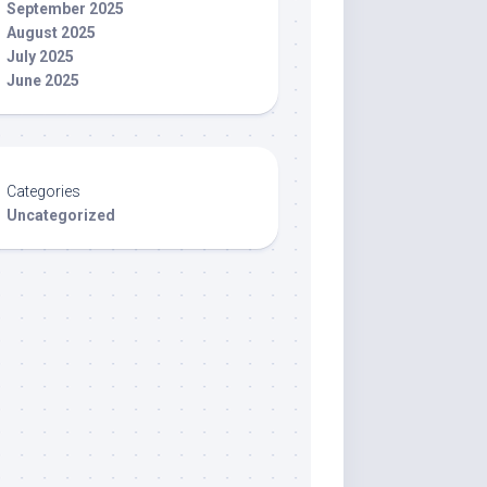
September 2025
August 2025
July 2025
June 2025
Categories
Uncategorized