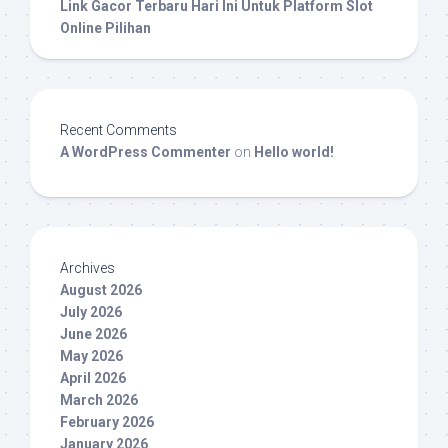
Link Gacor Terbaru Hari Ini Untuk Platform Slot
Online Pilihan
Recent Comments
A WordPress Commenter
on
Hello world!
Archives
August 2026
July 2026
June 2026
May 2026
April 2026
March 2026
February 2026
January 2026