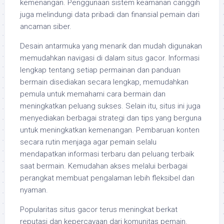
kemenangan. Penggunaan sistem keamanan canggih
juga melindungi data pribadi dan finansial pemain dari
ancaman siber.
Desain antarmuka yang menarik dan mudah digunakan
memudahkan navigasi di dalam situs gacor. Informasi
lengkap tentang setiap permainan dan panduan
bermain disediakan secara lengkap, memudahkan
pemula untuk memahami cara bermain dan
meningkatkan peluang sukses. Selain itu, situs ini juga
menyediakan berbagai strategi dan tips yang berguna
untuk meningkatkan kemenangan. Pembaruan konten
secara rutin menjaga agar pemain selalu
mendapatkan informasi terbaru dan peluang terbaik
saat bermain. Kemudahan akses melalui berbagai
perangkat membuat pengalaman lebih fleksibel dan
nyaman.
Popularitas situs gacor terus meningkat berkat
reputasi dan kepercayaan dari komunitas pemain.