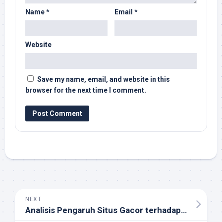
Name
*
Email
*
Website
Save my name, email, and website in this
browser for the next time I comment.
NEXT
Analisis Pengaruh Situs Gacor terhadap Perekonomian Digital Indonesia