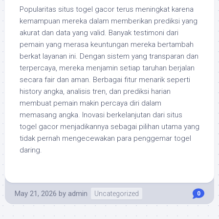
Popularitas situs togel gacor terus meningkat karena
kemampuan mereka dalam memberikan prediksi yang
akurat dan data yang valid. Banyak testimoni dari
pemain yang merasa keuntungan mereka bertambah
berkat layanan ini. Dengan sistem yang transparan dan
terpercaya, mereka menjamin setiap taruhan berjalan
secara fair dan aman. Berbagai fitur menarik seperti
history angka, analisis tren, dan prediksi harian
membuat pemain makin percaya diri dalam
memasang angka. Inovasi berkelanjutan dari situs
togel gacor menjadikannya sebagai pilihan utama yang
tidak pernah mengecewakan para penggemar togel
daring.
May 21, 2026
by
admin
Uncategorized
0