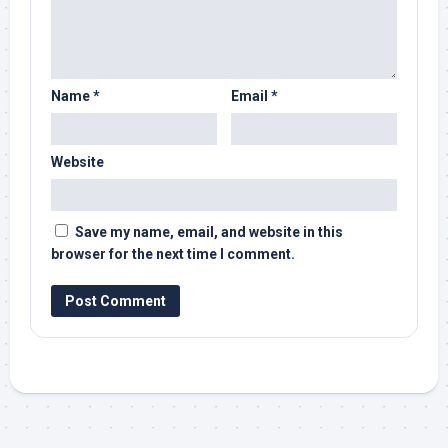
Name
*
Email
*
Website
Save my name, email, and website in this
browser for the next time I comment.