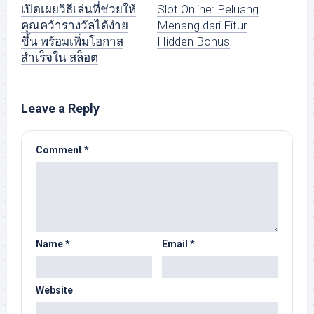
เปิดเผยวิธีเล่นที่ช่วยให้
Slot Online: Peluang
คุณคว้ารางวัลได้ง่าย
Menang dari Fitur
ขึ้น พร้อมเพิ่มโอกาส
Hidden Bonus
สำเร็จใน สล็อต
Leave a Reply
Comment
*
Name
*
Email
*
Website