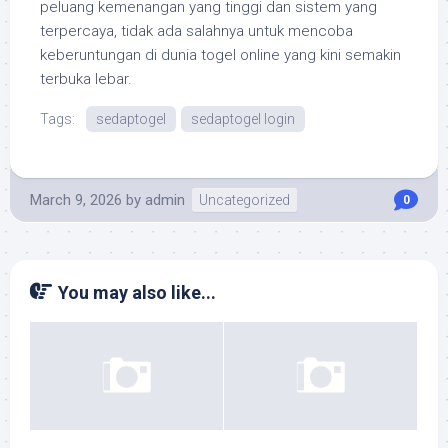
peluang kemenangan yang tinggi dan sistem yang
terpercaya, tidak ada salahnya untuk mencoba
keberuntungan di dunia togel online yang kini semakin
terbuka lebar.
Tags:
sedaptogel
sedaptogel login
March 9, 2026
by
admin
Uncategorized
0
You may also like...