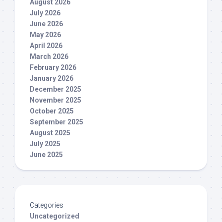
August 2026
July 2026
June 2026
May 2026
April 2026
March 2026
February 2026
January 2026
December 2025
November 2025
October 2025
September 2025
August 2025
July 2025
June 2025
Categories
Uncategorized