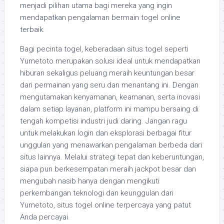
menjadi pilihan utama bagi mereka yang ingin
mendapatkan pengalaman bermain togel online
terbaik.
Bagi pecinta togel, keberadaan situs togel seperti
Yumetoto merupakan solusi ideal untuk mendapatkan
hiburan sekaligus peluang meraih keuntungan besar
dari permainan yang seru dan menantang ini. Dengan
mengutamakan kenyamanan, keamanan, serta inovasi
dalam setiap layanan, platform ini mampu bersaing di
tengah kompetisi industri judi daring. Jangan ragu
untuk melakukan login dan eksplorasi berbagai fitur
unggulan yang menawarkan pengalaman berbeda dari
situs lainnya. Melalui strategi tepat dan keberuntungan,
siapa pun berkesempatan meraih jackpot besar dan
mengubah nasib hanya dengan mengikuti
perkembangan teknologi dan keunggulan dari
Yumetoto, situs togel online terpercaya yang patut
Anda percayai.