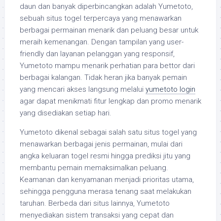
daun dan banyak diperbincangkan adalah Yumetoto,
sebuah situs togel terpercaya yang menawarkan
berbagai permainan menarik dan peluang besar untuk
meraih kemenangan. Dengan tampilan yang user-
friendly dan layanan pelanggan yang responsif,
Yumetoto mampu menarik perhatian para bettor dari
berbagai kalangan. Tidak heran jika banyak pemain
yang mencari akses langsung melalui
yumetoto login
agar dapat menikmati fitur lengkap dan promo menarik
yang disediakan setiap hari.
Yumetoto dikenal sebagai salah satu situs togel yang
menawarkan berbagai jenis permainan, mulai dari
angka keluaran togel resmi hingga prediksi jitu yang
membantu pemain memaksimalkan peluang.
Keamanan dan kenyamanan menjadi prioritas utama,
sehingga pengguna merasa tenang saat melakukan
taruhan. Berbeda dari situs lainnya, Yumetoto
menyediakan sistem transaksi yang cepat dan