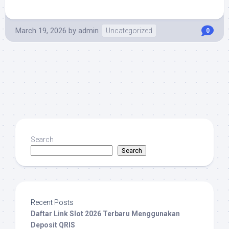
March 19, 2026
by
admin
Uncategorized
0
Search
Search
Recent Posts
Daftar Link Slot 2026 Terbaru Menggunakan
Deposit QRIS