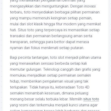
yang menawarkan pengalaman bermain yang
mengasyikkan dan menguntungkan. Dengan inovasi
terbaru, toto menyediakan berbagai pilihan permainan
yang mampu memenuhi keinginan setiap pemain,
mulai dari slot klasik hingga fitur modern yang memikat
hati. Situs toto yang terpercaya ini memastikan setiap
transaksi dan permainan berlangsung aman serta
transparan, sehingga para bettor dapat merasa
nyaman dan fokus menikmati setiap putaran.
Bagi pecinta tantangan, toto slot menjadi pilihan utama
yang menawarkan sensasi berbeda setiap kali
memutar gulungan. Teknologi canggih dan grafis yang
memukau menjadikan setiap permainan semakin
hidup, memberikan pengalaman visual yang tak
terlupakan. Tidak hanya itu, keberadaan Toto 4D
semakin menambah keseruan, dimana peluang
menang besar selalu terbuka lebar. Memilih
situs toto
yang resmi dan terkemuka menjadi kunci utama agar