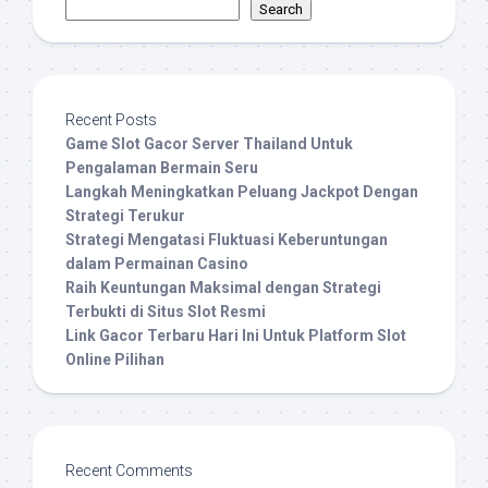
Search
Recent Posts
Game Slot Gacor Server Thailand Untuk
Pengalaman Bermain Seru
Langkah Meningkatkan Peluang Jackpot Dengan
Strategi Terukur
Strategi Mengatasi Fluktuasi Keberuntungan
dalam Permainan Casino
Raih Keuntungan Maksimal dengan Strategi
Terbukti di Situs Slot Resmi
Link Gacor Terbaru Hari Ini Untuk Platform Slot
Online Pilihan
Recent Comments