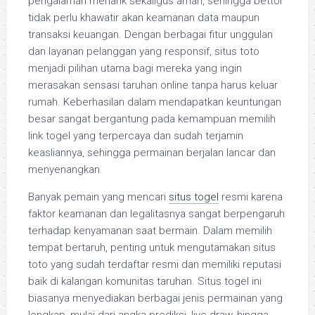
pengalaman menarik sekaligus aman, sehingga bettor
tidak perlu khawatir akan keamanan data maupun
transaksi keuangan. Dengan berbagai fitur unggulan
dan layanan pelanggan yang responsif, situs toto
menjadi pilihan utama bagi mereka yang ingin
merasakan sensasi taruhan online tanpa harus keluar
rumah. Keberhasilan dalam mendapatkan keuntungan
besar sangat bergantung pada kemampuan memilih
link togel yang terpercaya dan sudah terjamin
keasliannya, sehingga permainan berjalan lancar dan
menyenangkan.
Banyak pemain yang mencari
situs togel
resmi karena
faktor keamanan dan legalitasnya sangat berpengaruh
terhadap kenyamanan saat bermain. Dalam memilih
tempat bertaruh, penting untuk mengutamakan situs
toto yang sudah terdaftar resmi dan memiliki reputasi
baik di kalangan komunitas taruhan. Situs togel ini
biasanya menyediakan berbagai jenis permainan yang