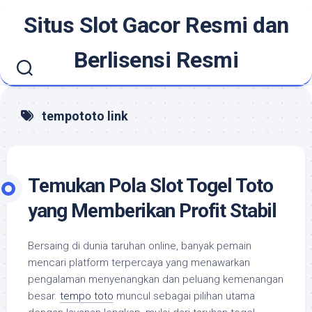
Skip
Situs Slot Gacor Resmi dan
to
content
Berlisensi Resmi
tempototo link
Temukan Pola Slot Togel Toto
yang Memberikan Profit Stabil
Bersaing di dunia taruhan online, banyak pemain
mencari platform terpercaya yang menawarkan
pengalaman menyenangkan dan peluang kemenangan
besar.
tempo toto
muncul sebagai pilihan utama