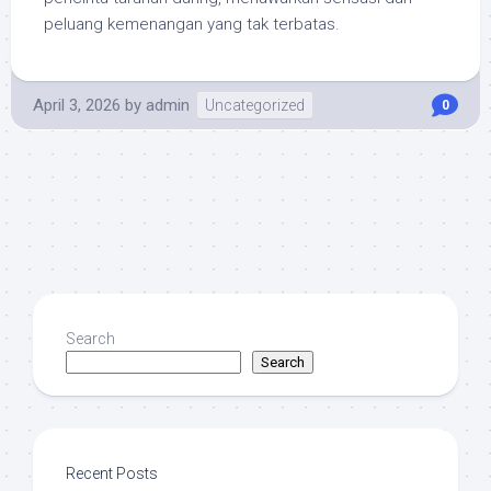
peluang kemenangan yang tak terbatas.
April 3, 2026
by
admin
Uncategorized
0
Search
Search
Recent Posts