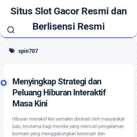
Skip
Situs Slot Gacor Resmi dan
to
content
Berlisensi Resmi
spin707
Menyingkap Strategi dan
Peluang Hiburan Interaktif
Masa Kini
Hiburan interaktif kini semakin diminati oleh masyarakat
luas, terutama bagi mereka yang mencari pengalaman
bermain yang menggabungkan keseruan dan