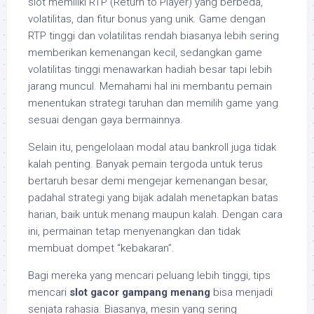
slot memiliki RTP (Return to Player) yang berbeda,
volatilitas, dan fitur bonus yang unik. Game dengan
RTP tinggi dan volatilitas rendah biasanya lebih sering
memberikan kemenangan kecil, sedangkan game
volatilitas tinggi menawarkan hadiah besar tapi lebih
jarang muncul. Memahami hal ini membantu pemain
menentukan strategi taruhan dan memilih game yang
sesuai dengan gaya bermainnya.
Selain itu, pengelolaan modal atau bankroll juga tidak
kalah penting. Banyak pemain tergoda untuk terus
bertaruh besar demi mengejar kemenangan besar,
padahal strategi yang bijak adalah menetapkan batas
harian, baik untuk menang maupun kalah. Dengan cara
ini, permainan tetap menyenangkan dan tidak
membuat dompet “kebakaran”.
Bagi mereka yang mencari peluang lebih tinggi, tips
mencari
slot gacor gampang menang
bisa menjadi
senjata rahasia. Biasanya, mesin yang sering