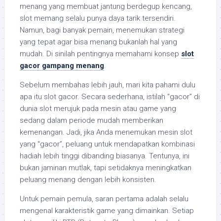
menang yang membuat jantung berdegup kencang,
slot memang selalu punya daya tarik tersendiri.
Namun, bagi banyak pemain, menemukan strategi
yang tepat agar bisa menang bukanlah hal yang
mudah. Di sinilah pentingnya memahami konsep
slot
gacor gampang menang
.
Sebelum membahas lebih jauh, mari kita pahami dulu
apa itu slot gacor. Secara sederhana, istilah “gacor” di
dunia slot merujuk pada mesin atau game yang
sedang dalam periode mudah memberikan
kemenangan. Jadi, jika Anda menemukan mesin slot
yang “gacor”, peluang untuk mendapatkan kombinasi
hadiah lebih tinggi dibanding biasanya. Tentunya, ini
bukan jaminan mutlak, tapi setidaknya meningkatkan
peluang menang dengan lebih konsisten.
Untuk pemain pemula, saran pertama adalah selalu
mengenal karakteristik game yang dimainkan. Setiap