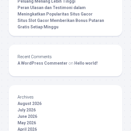
Peluang Menang Lebih Tinggi
Peran Ulasan dan Testimoni dalam
Meningkatkan Popularitas Situs Gacor
Situs Slot Gacor Memberikan Bonus Putaran
Gratis Setiap Minggu
Recent Comments
A WordPress Commenter
on
Hello world!
Archives
August 2026
July 2026
June 2026
May 2026
April 2026