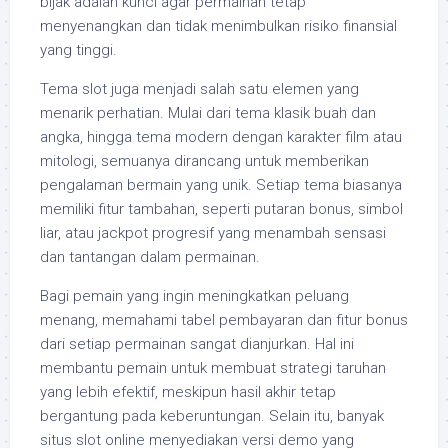
bijak adalah kunci agar permainan tetap
menyenangkan dan tidak menimbulkan risiko finansial
yang tinggi.
Tema slot juga menjadi salah satu elemen yang
menarik perhatian. Mulai dari tema klasik buah dan
angka, hingga tema modern dengan karakter film atau
mitologi, semuanya dirancang untuk memberikan
pengalaman bermain yang unik. Setiap tema biasanya
memiliki fitur tambahan, seperti putaran bonus, simbol
liar, atau jackpot progresif yang menambah sensasi
dan tantangan dalam permainan.
Bagi pemain yang ingin meningkatkan peluang
menang, memahami tabel pembayaran dan fitur bonus
dari setiap permainan sangat dianjurkan. Hal ini
membantu pemain untuk membuat strategi taruhan
yang lebih efektif, meskipun hasil akhir tetap
bergantung pada keberuntungan. Selain itu, banyak
situs slot online menyediakan versi demo yang