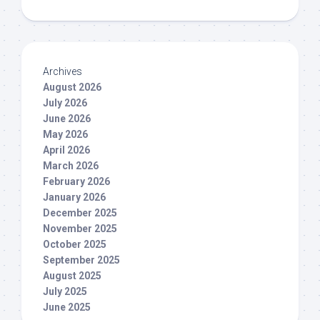
Archives
August 2026
July 2026
June 2026
May 2026
April 2026
March 2026
February 2026
January 2026
December 2025
November 2025
October 2025
September 2025
August 2025
July 2025
June 2025