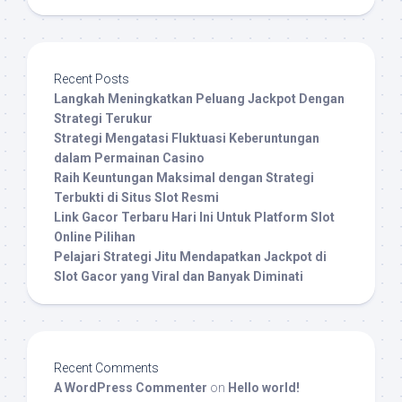
Recent Posts
Langkah Meningkatkan Peluang Jackpot Dengan
Strategi Terukur
Strategi Mengatasi Fluktuasi Keberuntungan
dalam Permainan Casino
Raih Keuntungan Maksimal dengan Strategi
Terbukti di Situs Slot Resmi
Link Gacor Terbaru Hari Ini Untuk Platform Slot
Online Pilihan
Pelajari Strategi Jitu Mendapatkan Jackpot di
Slot Gacor yang Viral dan Banyak Diminati
Recent Comments
A WordPress Commenter
on
Hello world!