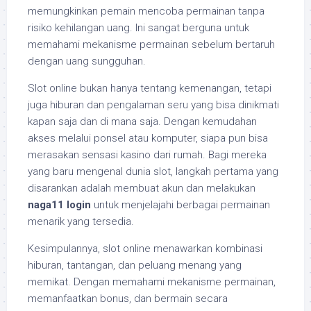
memungkinkan pemain mencoba permainan tanpa
risiko kehilangan uang. Ini sangat berguna untuk
memahami mekanisme permainan sebelum bertaruh
dengan uang sungguhan.
Slot online bukan hanya tentang kemenangan, tetapi
juga hiburan dan pengalaman seru yang bisa dinikmati
kapan saja dan di mana saja. Dengan kemudahan
akses melalui ponsel atau komputer, siapa pun bisa
merasakan sensasi kasino dari rumah. Bagi mereka
yang baru mengenal dunia slot, langkah pertama yang
disarankan adalah membuat akun dan melakukan
naga11 login
untuk menjelajahi berbagai permainan
menarik yang tersedia.
Kesimpulannya, slot online menawarkan kombinasi
hiburan, tantangan, dan peluang menang yang
memikat. Dengan memahami mekanisme permainan,
memanfaatkan bonus, dan bermain secara