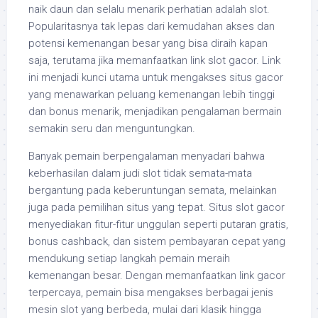
naik daun dan selalu menarik perhatian adalah slot.
Popularitasnya tak lepas dari kemudahan akses dan
potensi kemenangan besar yang bisa diraih kapan
saja, terutama jika memanfaatkan link slot gacor. Link
ini menjadi kunci utama untuk mengakses situs gacor
yang menawarkan peluang kemenangan lebih tinggi
dan bonus menarik, menjadikan pengalaman bermain
semakin seru dan menguntungkan.
Banyak pemain berpengalaman menyadari bahwa
keberhasilan dalam judi slot tidak semata-mata
bergantung pada keberuntungan semata, melainkan
juga pada pemilihan situs yang tepat. Situs slot gacor
menyediakan fitur-fitur unggulan seperti putaran gratis,
bonus cashback, dan sistem pembayaran cepat yang
mendukung setiap langkah pemain meraih
kemenangan besar. Dengan memanfaatkan link gacor
terpercaya, pemain bisa mengakses berbagai jenis
mesin slot yang berbeda, mulai dari klasik hingga