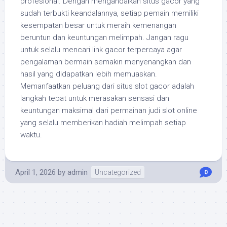
profesional. Dengan mengandalkan situs gacor yang
sudah terbukti keandalannya, setiap pemain memiliki
kesempatan besar untuk meraih kemenangan
beruntun dan keuntungan melimpah. Jangan ragu
untuk selalu mencari link gacor terpercaya agar
pengalaman bermain semakin menyenangkan dan
hasil yang didapatkan lebih memuaskan.
Memanfaatkan peluang dari situs slot gacor adalah
langkah tepat untuk merasakan sensasi dan
keuntungan maksimal dari permainan judi slot online
yang selalu memberikan hadiah melimpah setiap
waktu.
April 1, 2026
by
admin
Uncategorized
0