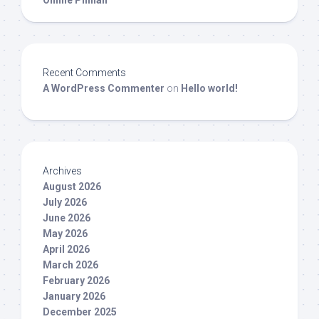
Online Pilihan
Recent Comments
A WordPress Commenter
on
Hello world!
Archives
August 2026
July 2026
June 2026
May 2026
April 2026
March 2026
February 2026
January 2026
December 2025